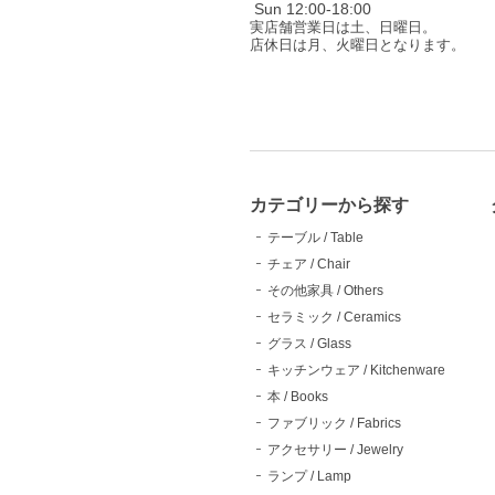
Sun 12:00-18:00
実店舗営業日は土、日曜日。
店休日は月、火曜日となります。
カテゴリーから探す
テーブル / Table
チェア / Chair
その他家具 / Others
セラミック / Ceramics
グラス / Glass
キッチンウェア / Kitchenware
本 / Books
ファブリック / Fabrics
アクセサリー / Jewelry
ランプ / Lamp