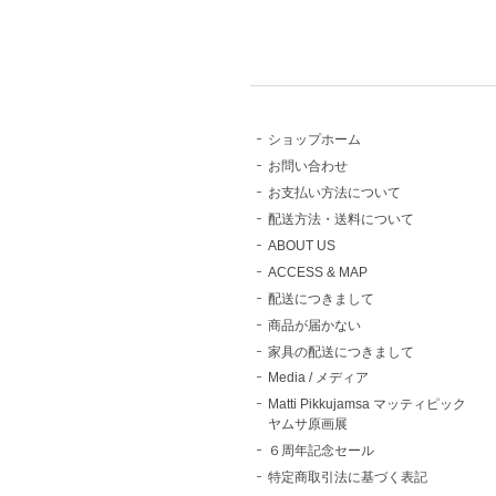
ショップホーム
お問い合わせ
お支払い方法について
配送方法・送料について
ABOUT US
ACCESS & MAP
配送につきまして
商品が届かない
家具の配送につきまして
Media / メディア
Matti Pikkujamsa マッティピック
ヤムサ原画展
６周年記念セール
特定商取引法に基づく表記