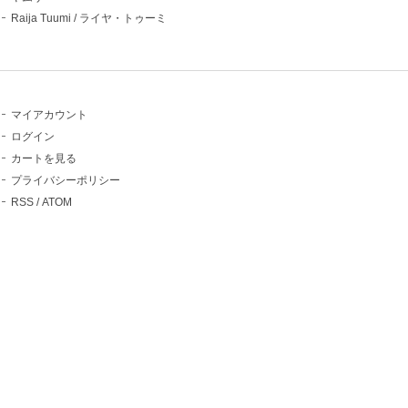
Raija Tuumi / ライヤ・トゥーミ
マイアカウント
ログイン
カートを見る
プライバシーポリシー
RSS
/
ATOM