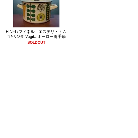
FINEL/フィネル エステリ・トム
ラ/ベジタ Vegita ホーロー両手鍋
SOLDOUT