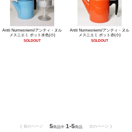
Antti Nurmesniemi/アンティ・ヌル
Antti Nurmesniemi/アンティ・ヌル
メスニエミ ポット水色(小)
メスニエミ ポット赤(小)
SOLDOUT
SOLDOUT
5
1-5
前のページ
次のページ
商品中
商品