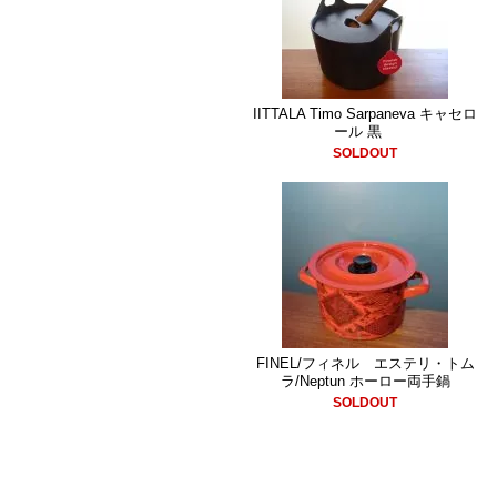
IITTALA Timo Sarpaneva キャセロ
ール 黒
SOLDOUT
FINEL/フィネル エステリ・トム
ラ/Neptun ホーロー両手鍋
SOLDOUT