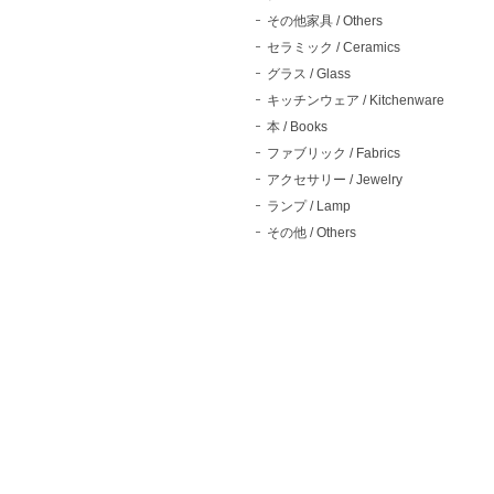
その他家具 / Others
セラミック / Ceramics
グラス / Glass
キッチンウェア / Kitchenware
本 / Books
ファブリック / Fabrics
アクセサリー / Jewelry
ランプ / Lamp
その他 / Others