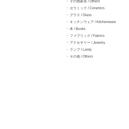
その他家具 / Others
セラミック / Ceramics
グラス / Glass
キッチンウェア / Kitchenware
本 / Books
ファブリック / Fabrics
アクセサリー / Jewelry
ランプ / Lamp
その他 / Others