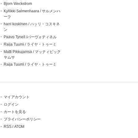
Bjorn Weckstrom
Kyllikki Salmenhaara / サルメンハ
ーラ
harri koskinen / ハッリ・コスキネ
ン
Paavo Tynell /パーヴォティネル
Raija Tuumi / ライヤ・トゥーミ
Matti Pikkujamsa / マッティピック
ヤムサ
Raija Tuumi / ライヤ・トゥーミ
マイアカウント
ログイン
カートを見る
プライバシーポリシー
RSS
/
ATOM