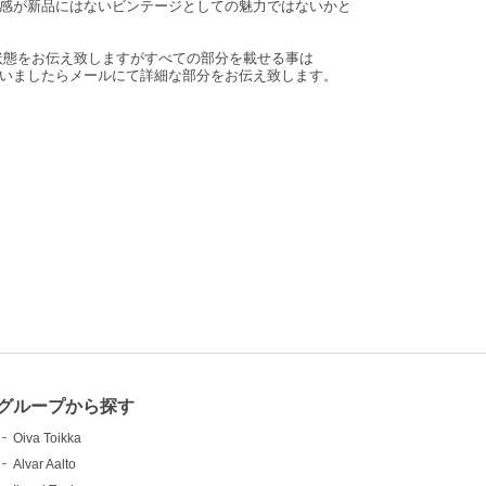
感が新品にはないビンテージとしての魅力ではないかと
状態をお伝え致しますがすべての部分を載せる事は
いましたらメールにて詳細な部分をお伝え致します。
グループから探す
Oiva Toikka
Alvar Aalto