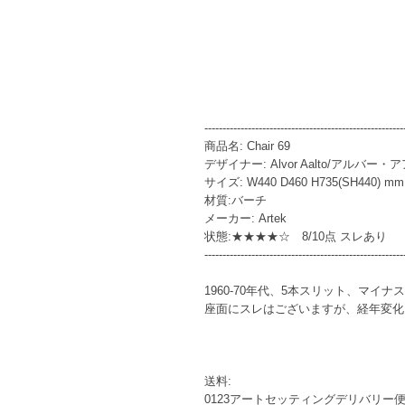
-------------------------------------------------------
商品名: Chair 69
デザイナー: Alvor Aalto/アルバー・
サイズ: W440 D460 H735(SH440) mm
材質:バーチ
メーカー: Artek
状態:★★★★☆ 8/10点 スレあり
-------------------------------------------------------
1960-70年代、5本スリット、マイナ
座面にスレはございますが、経年変化
送料:
0123アートセッティングデリバリー便