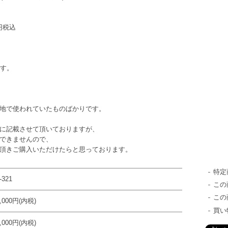
円税込
ます。
地で使われていたものばかりです。
に記載させて頂いておりますが、
できませんので、
頂きご購入いただけたらと思っております。
特定
-321
この
この
0,000円(内税)
買い
5,000円(内税)