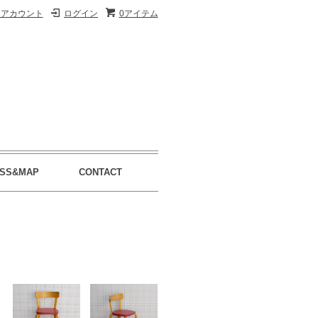
イアカウント
ログイン
0アイテム
SS&MAP
CONTACT