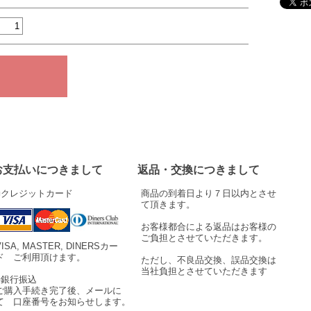
お支払いにつきまして
返品・交換につきまして
■クレジットカード
商品の到着日より７日以内とさせ
て頂きます。
お客様都合による返品はお客様の
ご負担とさせていただきます。
VISA, MASTER, DINERSカー
ド ご利用頂けます。
ただし、不良品交換、誤品交換は
当社負担とさせていただきます
■銀行振込
ご購入手続き完了後、メールに
て 口座番号をお知らせします。