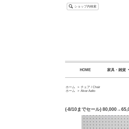
ショップ内検索
HOME
家具・雑貨
ホーム
>
チェア / Chair
ホーム
>
Alvar Aalto
(-8/10までセール) 80,000→65,0