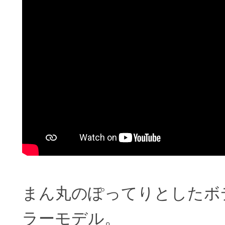
まん丸のぽってりとしたボ
ラーモデル。