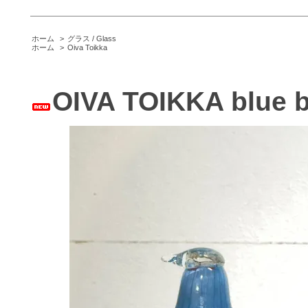
ホーム
>
グラス / Glass
ホーム
>
Oiva Toikka
OIVA TOIKKA blu