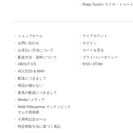
Raija Tuumi / ライヤ・トゥー
ショップホーム
マイアカウント
お問い合わせ
ログイン
お支払い方法について
カートを見る
配送方法・送料について
プライバシーポリシー
ABOUT US
RSS
/
ATOM
ACCESS & MAP
配送につきまして
商品が届かない
家具の配送につきまして
Media / メディア
Matti Pikkujamsa マッティピック
ヤムサ原画展
６周年記念セール
特定商取引法に基づく表記