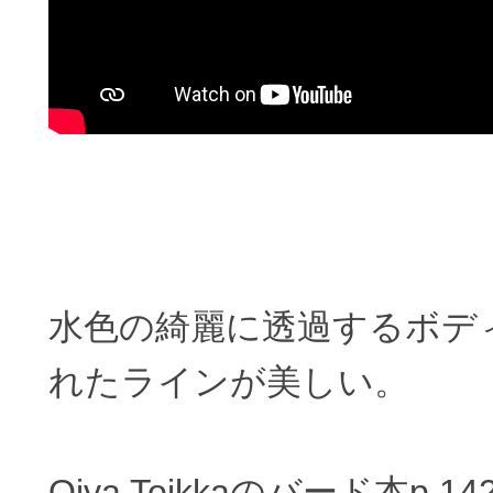
水色の綺麗に透過するボデ
れたラインが美しい。
Oiva Toikkaのバード本p.