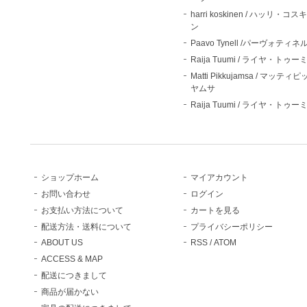
harri koskinen / ハッリ・コス
ン
Paavo Tynell /パーヴォティネ
Raija Tuumi / ライヤ・トゥー
Matti Pikkujamsa / マッティ
ヤムサ
Raija Tuumi / ライヤ・トゥー
ショップホーム
マイアカウント
お問い合わせ
ログイン
お支払い方法について
カートを見る
配送方法・送料について
プライバシーポリシー
ABOUT US
RSS
/
ATOM
ACCESS & MAP
配送につきまして
商品が届かない