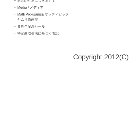
家具の配送につきまして
Media / メディア
Matti Pikkujamsa マッティピック
ヤムサ原画展
６周年記念セール
特定商取引法に基づく表記
Copyright 2012(C