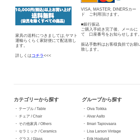
VISA, MASTER, DINERSカー
ド ご利用頂けます。
■銀行振込
ご購入手続き完了後、メールに
て 口座番号をお知らせします
家具の送料につきましては,ヤマト
運輸らくらく家財便にて配送致し
振込手数料はお客様負担でお願
ます。
致します。
詳しくは
コチラ
<<<
カテゴリーから探す
グループから探す
テーブル / Table
Oiva Toikka
チェア / Chair
Alvar Aalto
その他家具 / Others
Ilmari Tapiovaara
セラミック / Ceramics
Lisa Larson Vintage
グラス / Glass
Erik Hoglund