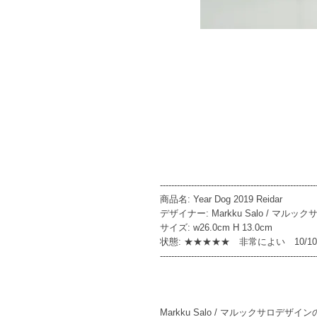
-------------------------------------------------------
商品名: Year Dog 2019 Reidar
デザイナー: Markku Salo / マルック
サイズ: w26.0cm H 13.0cm
状態: ★★★★★ 非常によい 10/
-------------------------------------------------------
Markku Salo / マルックサロデザインのYe