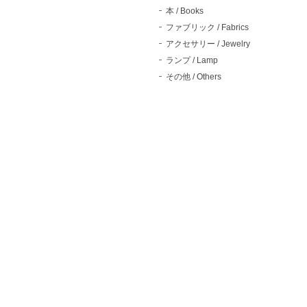
本 / Books
ファブリック / Fabrics
アクセサリー / Jewelry
ランプ / Lamp
その他 / Others