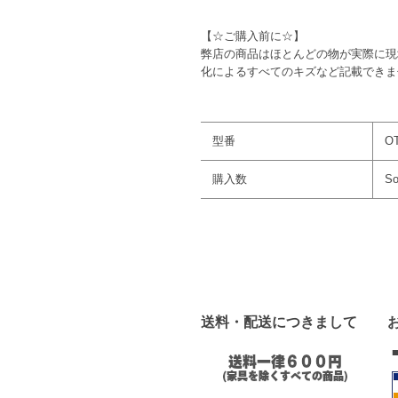
【☆ご購入前に☆】
弊店の商品はほとんどの物が実際に現
化によるすべてのキズなど記載できま
型番
OT
購入数
So
送料・配送につきまして