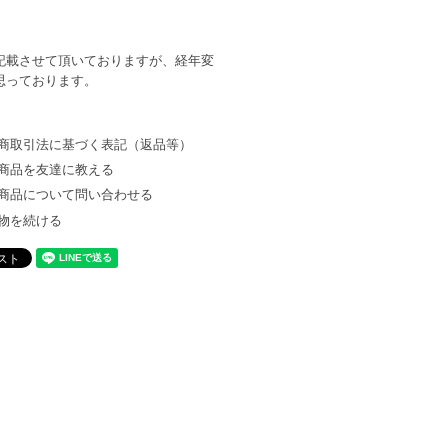
記載させて頂いておりますが、経年変
思っております。
商取引法に基づく表記（返品等）
商品を友達に教える
商品について問い合わせる
物を続ける