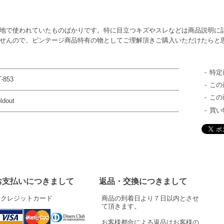
地で使われていたものばかりです。特に目立つキズやスレなどは商品説明に
せんので、ビンテージ商品特有の物としてご理解頂きご購入いただけたらと
特定
-853
この
この
ldout
買い
お支払いにつきまして
返品・交換につきまして
■クレジットカード
商品の到着日より７日以内とさせ
て頂きます。
お客様都合による返品はお客様の