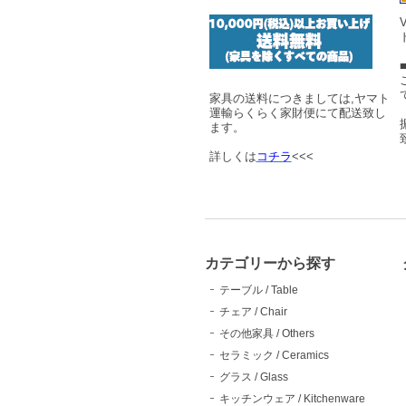
家具の送料につきましては,ヤマト
運輸らくらく家財便にて配送致し
ます。
詳しくは
コチラ
<<<
カテゴリーから探す
テーブル / Table
チェア / Chair
その他家具 / Others
セラミック / Ceramics
グラス / Glass
キッチンウェア / Kitchenware