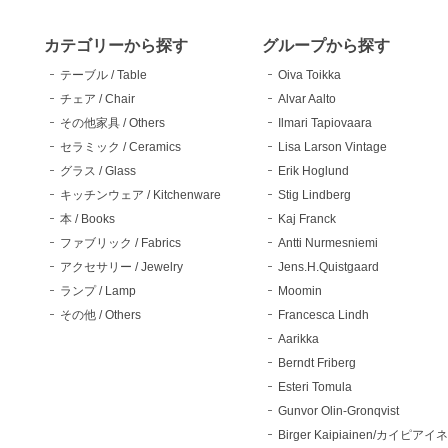
カテゴリーから探す
グループから探す
テーブル / Table
Oiva Toikka
チェア / Chair
Alvar Aalto
その他家具 / Others
Ilmari Tapiovaara
セラミック / Ceramics
Lisa Larson Vintage
グラス / Glass
Erik Hoglund
キッチンウェア / Kitchenware
Stig Lindberg
本 / Books
Kaj Franck
ファブリック / Fabrics
Antti Nurmesniemi
アクセサリー / Jewelry
Jens.H.Quistgaard
ランプ / Lamp
Moomin
その他 / Others
Francesca Lindh
Aarikka
Berndt Friberg
Esteri Tomula
Gunvor Olin-Gronqvist
Birger Kaipiainen/カイピアイ