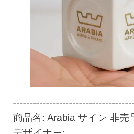
------------------------------------
商品名: Arabia サイン 非売
デザイナー: