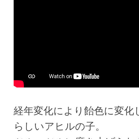
経年変化により飴色に変化
らしいアヒルの子。