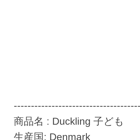
------------------------------------
商品名 : Duckling 子ども
生産国: Denmark