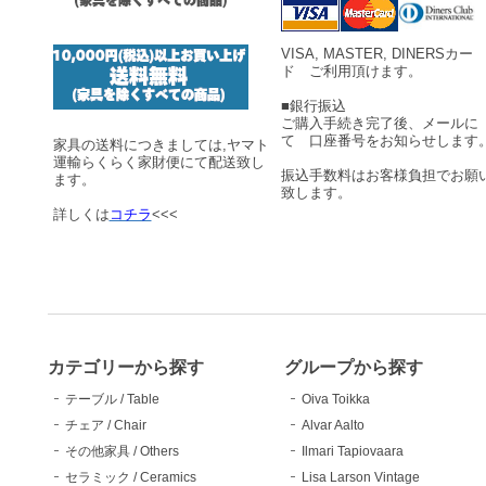
VISA, MASTER, DINERSカー
ド ご利用頂けます。
■銀行振込
ご購入手続き完了後、メールに
て 口座番号をお知らせします
家具の送料につきましては,ヤマト
運輸らくらく家財便にて配送致し
振込手数料はお客様負担でお願
ます。
致します。
詳しくは
コチラ
<<<
カテゴリーから探す
グループから探す
テーブル / Table
Oiva Toikka
チェア / Chair
Alvar Aalto
その他家具 / Others
Ilmari Tapiovaara
セラミック / Ceramics
Lisa Larson Vintage