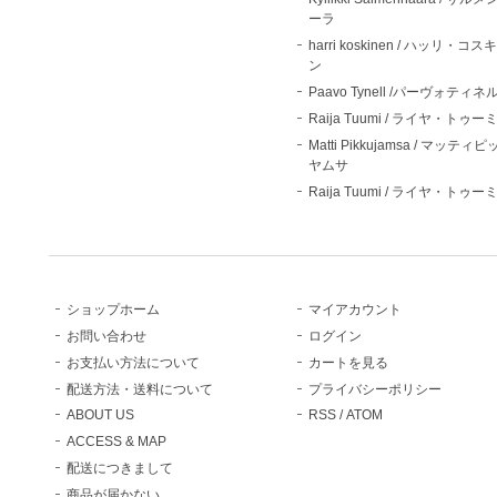
ーラ
harri koskinen / ハッリ・コス
ン
Paavo Tynell /パーヴォティネ
Raija Tuumi / ライヤ・トゥー
Matti Pikkujamsa / マッティ
ヤムサ
Raija Tuumi / ライヤ・トゥー
ショップホーム
マイアカウント
お問い合わせ
ログイン
お支払い方法について
カートを見る
配送方法・送料について
プライバシーポリシー
ABOUT US
RSS
/
ATOM
ACCESS & MAP
配送につきまして
商品が届かない